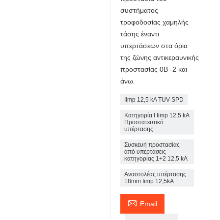
συστήματος
τροφοδοσίας χαμηλής
τάσης έναντι
υπερτάσεων στα όρια
της ζώνης αντικεραυνικής
προστασίας 0B -2 και
άνω.
Iimp 12,5 kA TUV SPD
Κατηγορία I Iimp 12,5 kA
Προστατευτικό
υπέρτασης
Συσκευή προστασίας
από υπερτάσεις
κατηγορίας 1+2 12,5 kA
Αναστολέας υπέρτασης
18mm Iimp 12,5kA

Email