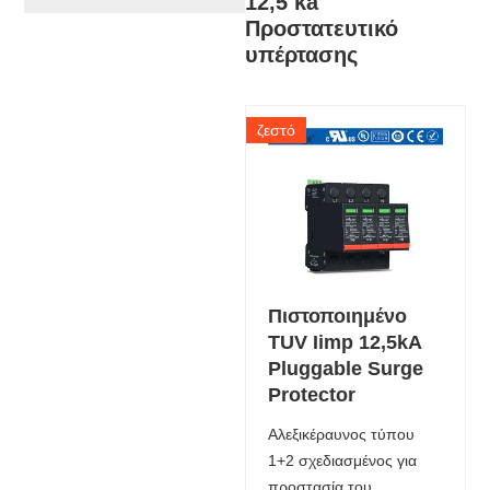
12,5 ka
Προστατευτικό
υπέρτασης
ζεστό
Πιστοποιημένο
TUV Iimp 12,5kA
Pluggable Surge
Protector
Αλεξικέραυνος τύπου
1+2 σχεδιασμένος για
προστασία του