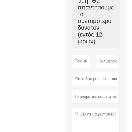
τιμή; Θα
απαντήσουμε
το
συντομότερο
δυνατόν
(εντός 12
ωρών)