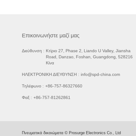
Επικοινωνήστε μαζί μας
Διεύθυνση :
Κτίριο 27, Phase 2, Liando U Valley, Jiansha
Road, Danzao, Foshan, Guangdong, 528216
Κίνα
ΗΛΕΚΤΡΟΝΙΚΗ ΔΙΕΥΘΥΝΣΗ :
info@spd-china.com
Τηλέφωνο :
+86-757-86327660
Φαξ :
+86-757-81262861
Πνευματικά δικαιώματα © Prosurge Electronics Co., Ltd