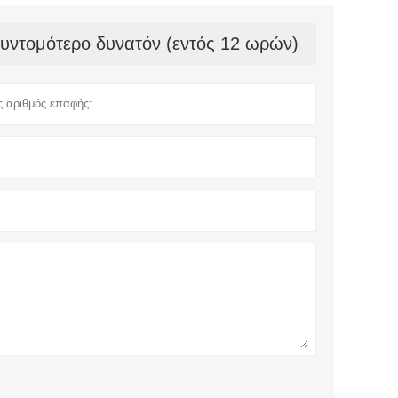
συντομότερο δυνατόν (εντός 12 ωρών)