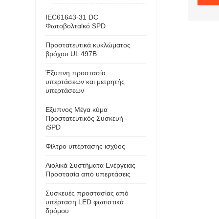
IEC61643-31 DC
Φωτοβολταϊκό SPD
Προστατευτικά κυκλώματος
βρόχου UL 497B
Έξυπνη προστασία
υπερτάσεων και μετρητής
υπερτάσεων
Εξυπνος Μέγα κύμα
Προστατευτικός Συσκευή -
iSPD
Φίλτρο υπέρτασης ισχύος
Αιολικά Συστήματα Ενέργειας
Προστασία από υπερτάσεις
Συσκευές προστασίας από
υπέρταση LED φωτιστικά
δρόμου