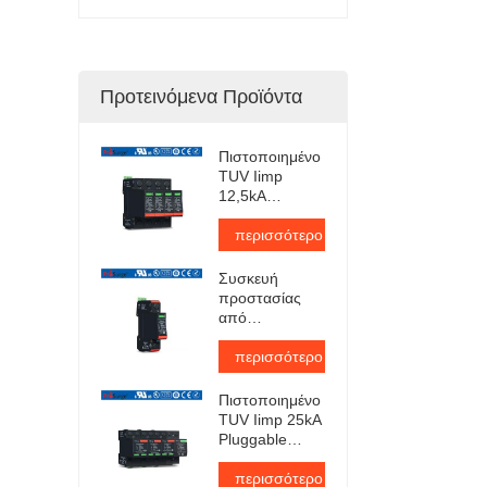
Προτεινόμενα Προϊόντα
Πιστοποιημένο
TUV Iimp
12,5kA
Pluggable
Surge
περισσότερο
Protector
Συσκευή
προστασίας
από
υπερτάσεις
εναλλασσόμενου
περισσότερο
ρεύματος
τύπου 1+2 με
Πιστοποιημένο
πιστοποίηση
TUV Iimp 25kA
TUV
Pluggable
Surge
Protector
περισσότερο