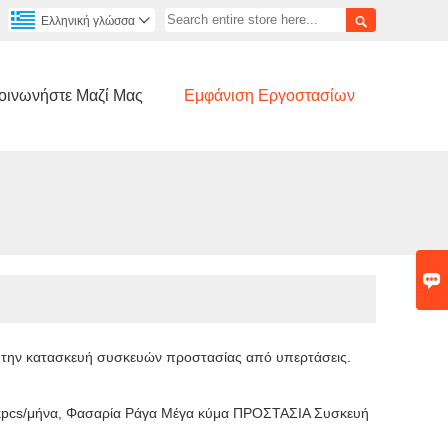

Ελληνική γλώσσα

οινωνήστε Μαζί Μας
Εμφάνιση Εργοστασίων

ι την κατασκευή συσκευών προστασίας από υπερτάσεις.
 kpcs/μήνα, Φασαρία Ράγα Μέγα κύμα ΠΡΟΣΤΑΣΙΑ Συσκευή