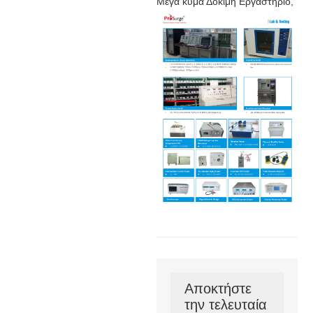
Μέγα κύμα Δοκιμή Εργαστήριο,
Αποκτήστε
την τελευταία