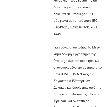
κατασκευή ενός εργαστηρίου
δοκιμών για την εκτέλεση
δοκιμών σε Prosurge SPD
σύμφωνα με τα πρότυπα IEC
61643-11, IEC61643-31 και UL
1449.
Για χρόνια ανάπτυξης,
Το Μέγα
κύμα Δοκιμή Εργαστήριο της
Prosurge έχει πιστοποιηθεί ως
αναγνωρισμένο εργαστήριο από
ΕΥΦΥΟΛΟΓΗΜΑ Νότος
ως
Εργαστήριο Εξωτερικών
Δοκιμών και διορίστηκε από την
Κυβέρνηση Φοσάν ως «
Κέντρο
Έρευνας και Ανάπτυξης