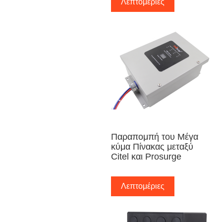
Λεπτομέριες
Παραπομπή του Μέγα
κύμα Πίνακας μεταξύ
Citel και Prosurge
Λεπτομέριες