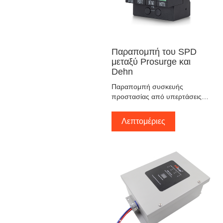
Παραπομπή του SPD
μεταξύ Prosurge και
Dehn
Παραπομπή συσκευής
προστασίας από υπερτάσεις
μεταξύ Prosurge και Dehn
Λεπτομέριες