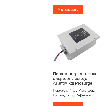
μεταξύ OBO και Prosurge
Λεπτομέριες
Παραπομπή του πίνακα
υπέρτασης μεταξύ
Λέβιτον και Prosurge
Παραπομπή του Μέγα κύμα
Πίνακας μεταξύ Λέβιτον και
Prosurge