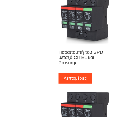
Παραπομπή του SPD
μεταξύ CITEL και
Prosurge
Λεπτομέριες