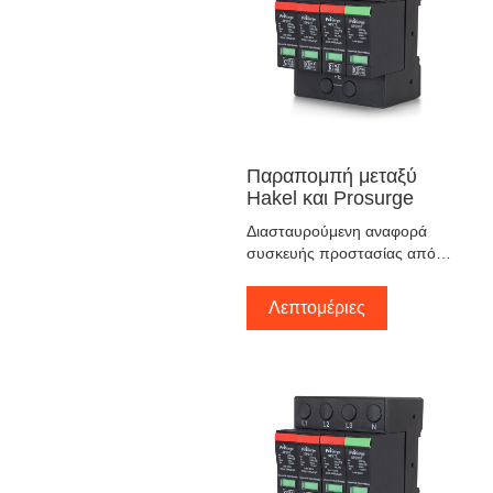
Παραπομπή μεταξύ
Hakel και Prosurge
Διασταυρούμενη αναφορά
συσκευής προστασίας από
υπερτάσεις μεταξύ Hakel και
Prosurge
Λεπτομέριες