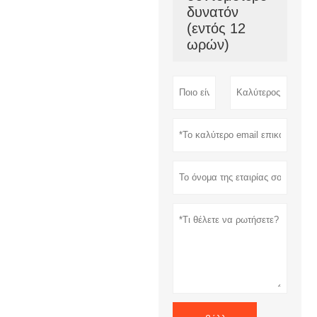
δυνατόν
(εντός 12
ωρών)