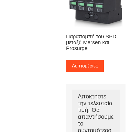
Παραπομπή του SPD
μεταξύ Mersen και
Prosurge
Λεπτομέριες
Αποκτήστε
την τελευταία
τιμή; Θα
απαντήσουμε
το
συντομότερο