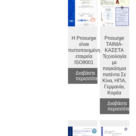
Η Prosurge
Prosurge
είναι
ΤΑΙΝΙΑ-
πιστοποιημένη
ΚΑΣΕΤΑ
εταιρεία
Τεχνολογία
ISO9001
με
παγκόσμια
Διαβάστε
πατέντα Σε
περισσότερα
Κίνα, ΗΠΑ,
Γερμανία,
Κορέα
Διαβάστε
περισσότερα