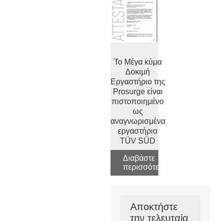
Το Μέγα κύμα
Δοκιμή
Εργαστήριο της
Prosurge είναι
πιστοποιημένο
ως
αναγνωρισμένα
εργαστήρια
TÜV SÜD
Διαβάστε
περισσότερα
Αποκτήστε
την τελευταία