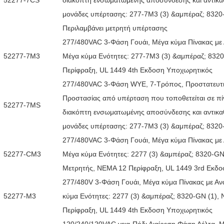
μονάδες υπέρτασης: 277-7M3 (3) &αμπέραζ; 8320-
Περιλαμβάνει μετρητή υπέρτασης
277/480VAC 3-Φάση Γουάι, Μέγα κύμα Πίνακας μ
52277-7M3
Μέγα κύμα Ενότητες: 277-7M3 (3) &αμπέραζ; 832
Περίφραξη, UL 1449 4th Εκδοση Υποχωρητικός
277/480VAC 3-Φάση WYE, 7-Τρόπος, Προστατευτ
Προστασίας από υπέρταση που τοποθετείται σε πί
52277-7MS
διακόπτη ενσωματωμένης αποσύνδεσης και αντικα
μονάδες υπέρτασης: 277-7M3 (3) &αμπέραζ; 8320
277/480VAC 3-Φάση Γουάι, Μέγα κύμα Πίνακας μ
52277-CM3
Μέγα κύμα Ενότητες: 2277 (3) &αμπέραζ; 8320-GN
Μετρητής, ΝΕΜΑ 12 Περίφραξη, UL 1449 3rd Εκδ
277/480V 3-Φάση Γουάι, Μέγα κύμα Πίνακας με Α
52277-M3
κύμα Ενότητες: 2277 (3) &αμπέραζ; 8320-GN (1),
Περίφραξη, UL 1449 4th Εκδοση Υποχωρητικός
120/240/120VAC γεια-Πόδι Διαίρεση Φάση Δέλτα, 