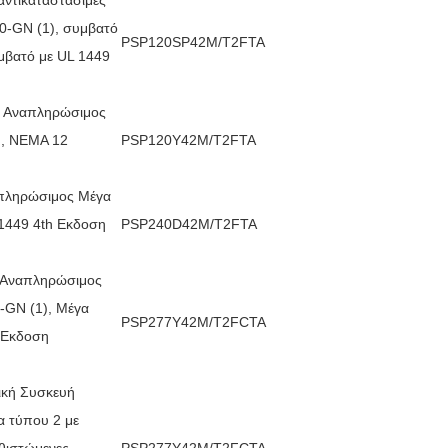
0-GN (1), συμβατό
PSP120SP42M/T2FTA
μβατό με UL 1449
ε Αναπληρώσιμος
N, ΝΕΜΑ 12
PSP120Y42M/T2FTA
απληρώσιμος Μέγα
 1449 4th Εκδοση
PSP240D42M/T2FTA
ε Αναπληρώσιμος
-GN (1), Μέγα
PSP277Y42M/T2FCTA
 Εκδοση
ική Συσκευή
α τύπου 2 με
θιστώμενες
PSP277Y42M/T2FCTA