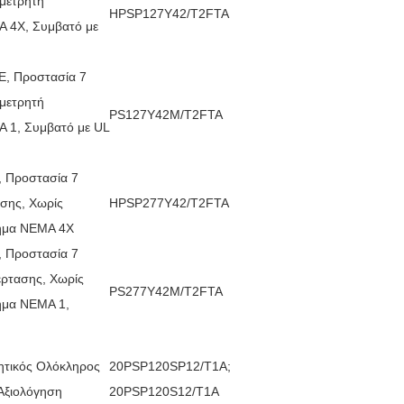
μετρητή
HPSP127Y42/T2FTA
Α 4X, Συμβατό με
E, Προστασία 7
μετρητή
PS127Y42M/T2FTA
Α 1, Συμβατό με UL
, Προστασία 7
ασης, Χωρίς
HPSP277Y42/T2FTA
λημα ΝΕΜΑ 4X
, Προστασία 7
έρτασης, Χωρίς
PS277Y42M/T2FTA
ημα ΝΕΜΑ 1,
κητικός Ολόκληρος
20PSP120SP12/T1A;
Αξιολόγηση
20PSP120S12/T1A