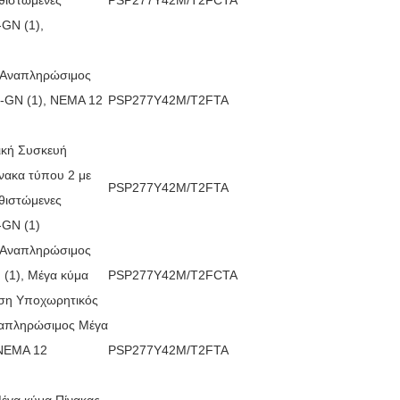
GN (1),
ε Αναπληρώσιμος
0-GN (1), ΝΕΜΑ 12
PSP277Y42M/T2FTA
ική Συσκευή
νακα τύπου 2 με
PSP277Y42M/T2FTA
θιστώμενες
-GN (1)
ε Αναπληρώσιμος
 (1), Μέγα κύμα
PSP277Y42M/T2FCTA
οση Υποχωρητικός
ναπληρώσιμος Μέγα
 ΝΕΜΑ 12
PSP277Y42M/T2FTA
Μέγα κύμα Πίνακας