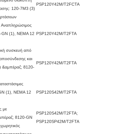
PSP120Y42M/T2FCTA
ασης: 120-7M3 (3)
ερτάσεων
ε Αναπληρώσιμος
0-GN (1), ΝΕΜΑ 12
PSP120Y42M/T2FTA
ική συσκευή από
 αποσύνδεσης και
PSP120Y42M/T2FTA
) &αμπέραζ; 8120-
καταστάσιμες
GN (1), ΝΕΜΑ 12
PSP120S42M/T2FTA
ς με
PSP120S42M/T2FTA;
αμπέραζ; 8120-GN
PSP120SP42M/T2FTA
οχωρητικός
αντικαταστάσιμες