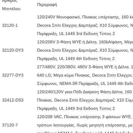
Αριθμός
Περιγραφή
Μοντέλου.
120/240V Μονοφασικό, Πίνακας υπέρτασης, 160 k
32120-1
Decora Σπίτι Ελεγχος &αμπέραζ; X10 Σύμφωνος,
Περίφραξη, UL 1449 3rd Εκδοση Τύπος 2
120/208V 3-Φάση WYE ή Δέλτα, 160kA/φάση, Μέγα
32120-DY3
Decora Σπίτι Ελεγχος &αμπέραζ; X10 Σύμφωνος,
Περίφραξη, UL 1449 4th Εκδοση Τύπος 2
277/480V, 220/380V, 480V 3-Φάση WYE ή Δέλτα,
32277-DY3
640 LG; Μέγα κύμα Πίνακας, Decora Σπίτι Ελεγχο
Σύμφωνος, ΝΕΜΑ 3R Περίφραξη, UL 1449 4th Εκδ
120/240/120V γεια-Πόδι Διαίρεση Φάση Δέλτα, 160
32412-DS3
Πίνακας, Decora Σπίτι Ελεγχος &αμπέραζ; X10 Σ
Περίφραξη, UL 1449 3rd Εκδοση Τύπος 2
120/208 VAC, Πίνακας υπέρτασης 3 φάσεων WYE,
37120-7
τρόπων λειτουργίας, Χωρίς μετρητή υπέρτασης, με