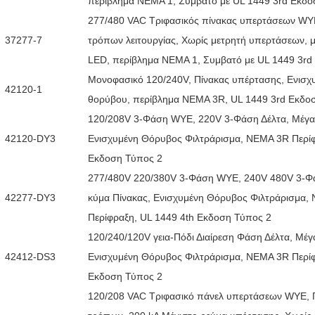
περίβλημα ΝΕΜΑ 1, Συμβατό με UL 1449 3rd Εκδο
277/480 VAC Τριφασικός πίνακας υπερτάσεων WY
37277-7
τρόπων λειτουργίας, Χωρίς μετρητή υπερτάσεων, μ
LED, περίβλημα ΝΕΜΑ 1, Συμβατό με UL 1449 3rd
Μονοφασικό 120/240V, Πίνακας υπέρτασης, Ενισχυ
42120-1
θορύβου, περίβλημα ΝΕΜΑ 3R, UL 1449 3rd Εκδο
120/208V 3-Φάση WYE, 220V 3-Φάση Δέλτα, Μέγα 
42120-DY3
Ενισχυμένη Θόρυβος Φιλτράρισμα, ΝΕΜΑ 3R Περίφ
Εκδοση Τύπος 2
277/480V 220/380V 3-Φάση WYE, 240V 480V 3-Φά
42277-DY3
κύμα Πίνακας, Ενισχυμένη Θόρυβος Φιλτράρισμα,
Περίφραξη, UL 1449 4th Εκδοση Τύπος 2
120/240/120V γεια-Πόδι Διαίρεση Φάση Δέλτα, Μέγ
42412-DS3
Ενισχυμένη Θόρυβος Φιλτράρισμα, ΝΕΜΑ 3R Περίφ
Εκδοση Τύπος 2
120/208 VAC Τριφασικό πάνελ υπερτάσεων WYE, 