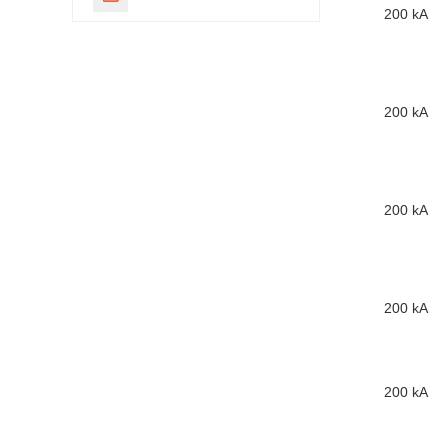
200 kA
200 kA
200 kA
200 kA
200 kA