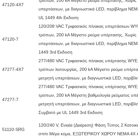
τρόπων, 200 kA Μέγιστο ρεύμα υπέρτασης, Χωρίς 
47120-4Χ7
υπερτάσεων, με διαγνωστικά LED, περίβλημα ΝΕΜ
UL 1449 4th Εκδοση
120/208 VAC Τριφασικός πίνακας υπερτάσεων WY
τρόπων, 200 kA Μέγιστο ρεύμα υπέρτασης, Χωρίς 
47120-7
υπερτάσεων, με διαγνωστικά LED, περίβλημα ΝΕΜ
1449 3rd Εκδοση
277/480 VAC Τριφασικός πίνακας υπέρτασης WYE
47277-4Χ7
τρόπων λειτουργίας, 200 kA Μέγιστο ρεύμα υπέρτ
μετρητή υπερτάσεων, με διαγνωστικά LED, περίβ
277/480 VAC Τριφασικός πίνακας υπέρτασης WYE
τρόπων, 200 kA Μέγιστη βαθμολογία ρεύματος υπ
47277-7
μετρητή υπερτάσεων, με διαγνωστικά LED, περίβλ
Συμβατό με UL 1449 3rd Εκδοση
120/240 V, Ενιαία (Διαίρεση) Φάση Τύπος 2 Κατοι
51110-SRG
σπίτι Μέγα κύμα, ΕΞΩΤΕΡΙΚΟΥ ΧΩΡΟΥ ΝΕΜΑ 4X 