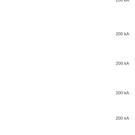
200 kA
200 kA
200 kA
200 kA