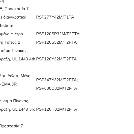
ση
E, Προστασία 7
ε διαγνωστικά
PSP277Y42M/T1TA
 Εκδοση
μένο φίλτρο
PSP120SP32M/T2FTA;
ση Τύπος 2
PSP120S32M/T2FTA
κύμα Πίνακας,
ραξη, UL 1449 4th
PSP120Y32M/T2FTA
ση Δέλτα, Μέγα
PSP347Y32M/T2FTA;
 ΝΕΜΑ 3R
PSP600D32M/T2FTA
α κύμα Πίνακας,
ραξη, UL 1449 3rd
PSP120H32M/T2FTA
Προστασία 7