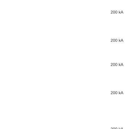
200 kA
200 kA
200 kA
200 kA
200 kA