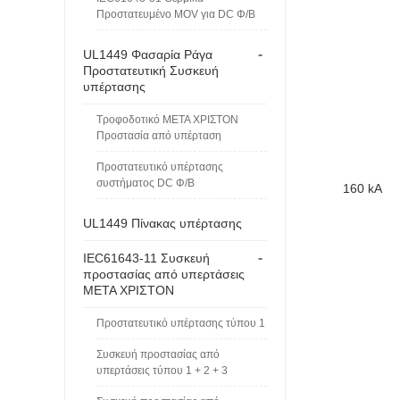
Προστατευμένο MOV για DC Φ/Β
-
UL1449 Φασαρία Ράγα
Προστατευτική Συσκευή
υπέρτασης
Τροφοδοτικό ΜΕΤΑ ΧΡΙΣΤΟΝ
Προστασία από υπέρταση
Προστατευτικό υπέρτασης
συστήματος DC Φ/Β
160 kA
UL1449 Πίνακας υπέρτασης
-
IEC61643-11 Συσκευή
προστασίας από υπερτάσεις
ΜΕΤΑ ΧΡΙΣΤΟΝ
Προστατευτικό υπέρτασης τύπου 1
Συσκευή προστασίας από
υπερτάσεις τύπου 1 + 2 + 3