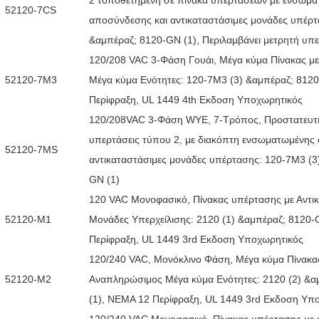
52120-7CS
αποσύνδεσης και αντικαταστάσιμες μονάδες υπέρτ
&αμπέραζ; 8120-GN (1), Περιλαμβάνει μετρητή υπ
120/208 VAC 3-Φάση Γουάι, Μέγα κύμα Πίνακας μ
52120-7M3
Μέγα κύμα Ενότητες: 120-7M3 (3) &αμπέραζ; 812
Περίφραξη, UL 1449 4th Εκδοση Υποχωρητικός
120/208VAC 3-Φάση WYE, 7-Τρόπος, Προστατευτ
υπερτάσεις τύπου 2, με διακόπτη ενσωματωμένης
52120-7MS
αντικαταστάσιμες μονάδες υπέρτασης: 120-7M3 (3
GN (1)
120 VAC Μονοφασικό, Πίνακας υπέρτασης με Αντι
52120-M1
Μονάδες Υπερχείλισης: 2120 (1) &αμπέραζ; 8120-
Περίφραξη, UL 1449 3rd Εκδοση Υποχωρητικός
120/240 VAC, Μονόκλινο Φάση, Μέγα κύμα Πίνακα
52120-M2
Αναπληρώσιμος Μέγα κύμα Ενότητες: 2120 (2) &
(1), ΝΕΜΑ 12 Περίφραξη, UL 1449 3rd Εκδοση Υπ
120/240 VAC Μονοφασικό, Πίνακας υπέρτασης με 