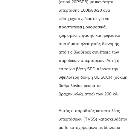
(σειρά 20PSPB) με ικανότητα
υπέρτασης 100kA 8/20 ανά
φάση,
έχει σχεδιαστεί για να
προστατεύει μονοφασικά,
χωρισμένης φάσης και τριφασικά
συστήματα ηλεκτρικής διανομής
από τις βλαβερές συνέπειες των
παροδικών υπερτάσεων. Αυτή η
επιτοίχια βάση SPD πέρασε την
υψηλότερη δοκιμή UL SCCR (δοκιμή
βαθμολογίας ρεύματος
βραχυκυκλώματος) των 200 kA.
Αυτός ο παροδικός καταστολέας
υπερτάσεων (TVSS) κατασκευάζεται
με
Το κατοχυρωμένο με δίπλωμα