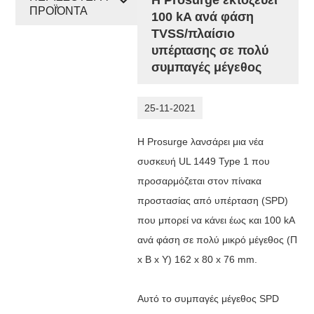
ΠΡΟΪΌΝΤΑ
100 kA ανά φάση
TVSS/πλαίσιο
υπέρτασης σε πολύ
συμπαγές μέγεθος
25-11-2021
Η Prosurge λανσάρει μια νέα
συσκευή UL 1449 Type 1 που
προσαρμόζεται στον πίνακα
προστασίας από υπέρταση (SPD)
που μπορεί να κάνει έως και 100 kA
ανά φάση σε πολύ μικρό μέγεθος
(Π
x Β x Υ)
162 x 80 x 76 mm.
Αυτό το συμπαγές μέγεθος SPD