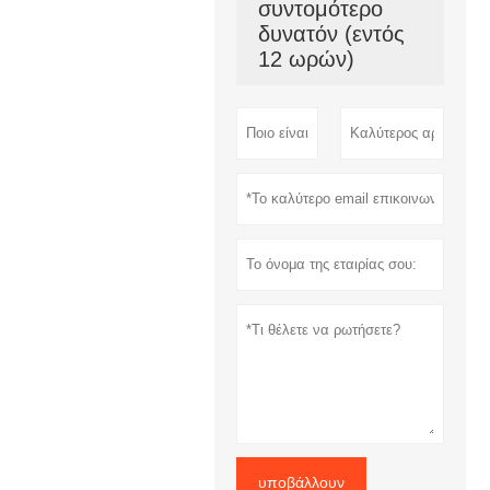
συντομότερο
δυνατόν (εντός
12 ωρών)
υποβάλλουν