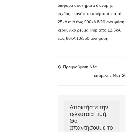
διάφορα συστήματα διανομής
ισχύος. Ικανότητα υπέρτασης από
25kA ανά έως 900kA 8/20 ανά φάση,
κεραυνικό ρεύμα Iimp από 12,5kA
έως 80kA 10/350 ανά φάση.
Προηγούμενη Νέα

επόμενος Νέα

Αποκτήστε την
τελευταία τιμή;
Θα
απαντήσουμε το