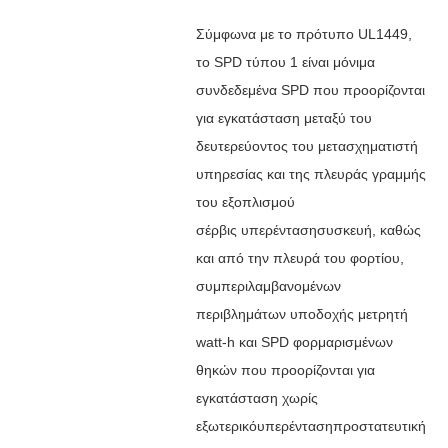
Σύμφωνα με το πρότυπο UL1449,
το SPD τύπου 1 είναι μόνιμα
συνδεδεμένα SPD που προορίζονται
για εγκατάσταση μεταξύ του
δευτερεύοντος του μετασχηματιστή
υπηρεσίας και της πλευράς γραμμής
του εξοπλισμού
σέρβις
υπερένταση
συσκευή, καθώς
και από την πλευρά του φορτίου,
συμπεριλαμβανομένων
περιβλημάτων υποδοχής μετρητή
watt-h και SPD φορμαρισμένων
θηκών που προορίζονται για
εγκατάσταση χωρίς
εξωτερικό
υπερένταση
προστατευτική