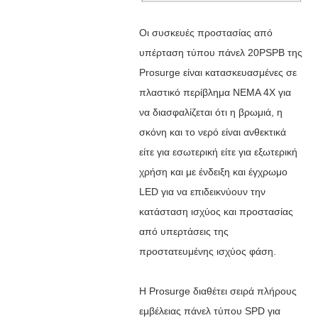
Οι συσκευές προστασίας από
υπέρταση τύπου πάνελ 20PSPB της
Prosurge είναι κατασκευασμένες σε
πλαστικό περίβλημα NEMA 4X για
να διασφαλίζεται ότι η βρωμιά, η
σκόνη και το νερό είναι ανθεκτικά
είτε για εσωτερική είτε για εξωτερική
χρήση και με ένδειξη και έγχρωμο
LED για να επιδεικνύουν την
κατάσταση ισχύος και προστασίας
από υπερτάσεις της
προστατευμένης ισχύος φάση.
Η Prosurge διαθέτει σειρά πλήρους
εμβέλειας πάνελ τύπου SPD για