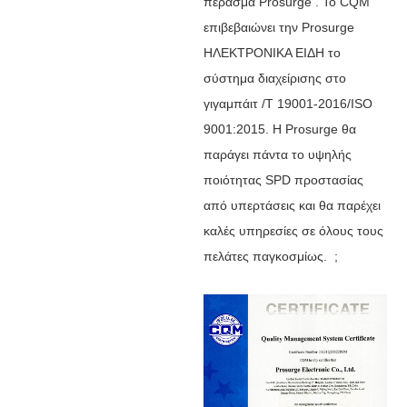
πέρασμα Prosurge . Το CQM
επιβεβαιώνει την Prosurge
ΗΛΕΚΤΡΟΝΙΚΑ ΕΙΔΗ το
σύστημα διαχείρισης στο
γιγαμπάιτ /T 19001-2016/ISO
9001:2015. Η Prosurge θα
παράγει πάντα το υψηλής
ποιότητας SPD προστασίας
από υπερτάσεις και θα παρέχει
καλές υπηρεσίες σε όλους τους
πελάτες παγκοσμίως. ;