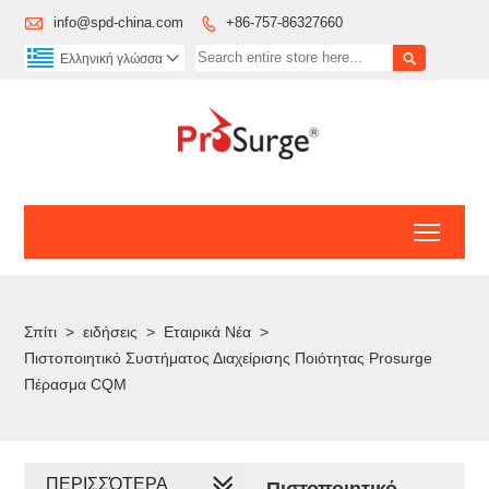

info@spd-china.com
+86-757-86327660


Ελληνική γλώσσα

Toggl
Σπίτι
>
ειδήσεις
>
Εταιρικά Νέα
>
Πιστοποιητικό Συστήματος Διαχείρισης Ποιότητας Prosurge
Πέρασμα CQM
ΠΕΡΙΣΣΌΤΕΡΑ
Πιστοποιητικό