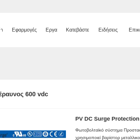
้า
Εφαρμογές
Εργα
Κατεβάστε
Ειδήσεις
Επικ
έραυνος 600 vdc
PV DC Surge Protection 
Φωτοβολταϊκό σύστημα Προστα
χρησιμοποιεί βαρίστορ μεταλλικο