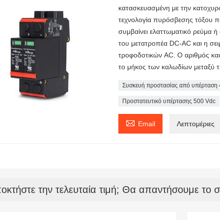
κατασκευασμένη με την κατοχυρω
τεχνολογία πυρόσβεσης τόξου π
συμβαίνει ελαττωματικό ρεύμα ή
του μετατροπέα DC-AC και η σ
τροφοδοτικών AC. Ο αριθμός κα
το μήκος των καλωδίων μεταξύ τ
Συσκευή προστασίας από υπέρταση 
Προστατευτικό υπέρτασης 500 Vdc

Email
Λεπτομέριες
οκτήστε την τελευταία τιμή; Θα απαντήσουμε το 