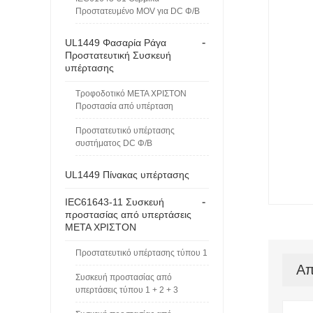
Προστατευμένο MOV για DC Φ/Β
-
UL1449 Φασαρία Ράγα
Προστατευτική Συσκευή
υπέρτασης
Τροφοδοτικό ΜΕΤΑ ΧΡΙΣΤΟΝ
Προστασία από υπέρταση
Προστατευτικό υπέρτασης
συστήματος DC Φ/Β
UL1449 Πίνακας υπέρτασης
-
IEC61643-11 Συσκευή
προστασίας από υπερτάσεις
ΜΕΤΑ ΧΡΙΣΤΟΝ
Προστατευτικό υπέρτασης τύπου 1
Απ
Συσκευή προστασίας από
υπερτάσεις τύπου 1 + 2 + 3