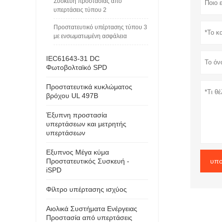
Συσκευή προστασίας από
υπερτάσεις τύπου 2
Προστατευτικό υπέρτασης τύπου 3
με ενσωματωμένη ασφάλεια
IEC61643-31 DC
Φωτοβολταϊκό SPD
Προστατευτικά κυκλώματος
βρόχου UL 497B
Έξυπνη προστασία
υπερτάσεων και μετρητής
υπερτάσεων
Εξυπνος Μέγα κύμα
Προστατευτικός Συσκευή -
υπο
iSPD
Φίλτρο υπέρτασης ισχύος
Αιολικά Συστήματα Ενέργειας
Προστασία από υπερτάσεις