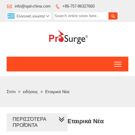

info@spd-china.com
+86-757-86327660


Ελληνική γλώσσα

Toggl
Σπίτι
>
ειδήσεις
>
Εταιρικά Νέα
ΠΕΡΙΣΣΌΤΕΡΑ
Εταιρικά Νέα
ΠΡΟΪΌΝΤΑ