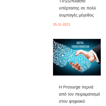
TVSS/πλαίσιο
υπέρτασης σε πολύ
συμπαγές μέγεθος
25-11-2021
Η Prosurge περνά
από τον πειραματισμό
στον ψηφιακό