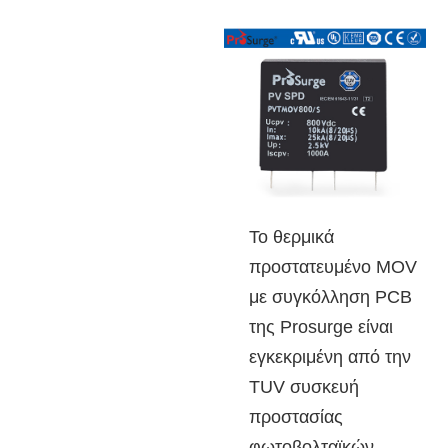
Το θερμικά
προστατευμένο MOV
με συγκόλληση PCB
της Prosurge είναι
εγκεκριμένη από την
TUV συσκευή
προστασίας
φωτοβολταϊκών