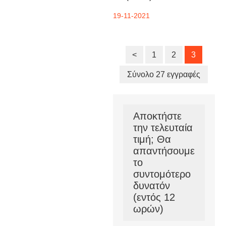
19-11-2021
<
1
2
3
Σύνολο 27 εγγραφές
Αποκτήστε
την τελευταία
τιμή; Θα
απαντήσουμε
το
συντομότερο
δυνατόν
(εντός 12
ωρών)