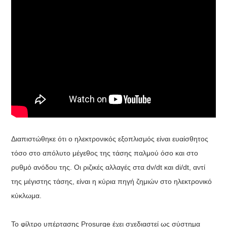
Διαπιστώθηκε ότι ο ηλεκτρονικός εξοπλισμός είναι ευαίσθητος
τόσο στο απόλυτο μέγεθος της τάσης παλμού όσο και στο
ρυθμό ανόδου της. Οι ριζικές αλλαγές στα dv/dt και di/dt, αντί
της μέγιστης τάσης, είναι η κύρια πηγή ζημιών στο ηλεκτρονικό
κύκλωμα.
Το φίλτρο υπέρτασης Prosurge έχει σχεδιαστεί ως σύστημα