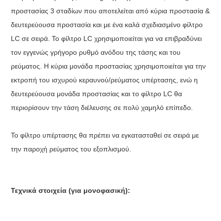
προστασίας 3 σταδίων που αποτελείται από κύρια προστασία &
δευτερεύουσα προστασία και με ένα καλά σχεδιασμένο φίλτρο
LC σε σειρά. Το φίλτρο LC χρησιμοποιείται για να επιβραδύνει
τον εγγενώς γρήγορο ρυθμό ανόδου της τάσης και του
ρεύματος. Η κύρια μονάδα προστασίας χρησιμοποιείται για την
εκτροπή του ισχυρού κεραυνού/ρεύματος υπέρτασης, ενώ η
δευτερεύουσα μονάδα προστασίας και το φίλτρο LC θα
περιορίσουν την τάση διέλευσης σε πολύ χαμηλό επίπεδο.
Το φίλτρο υπέρτασης θα πρέπει να εγκατασταθεί σε σειρά με
την παροχή ρεύματος του εξοπλισμού.
Τεχνικά στοιχεία (για μονοφασική):