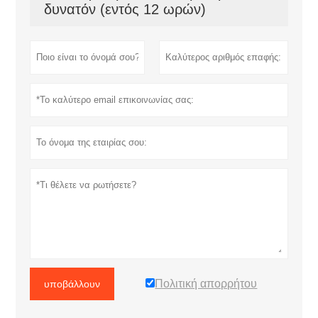
δυνατόν (εντός 12 ωρών)
Πολιτική απορρήτου
υποβάλλουν