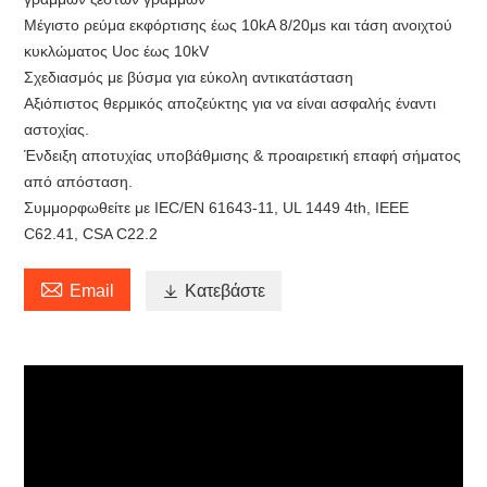
Μέγιστο ρεύμα εκφόρτισης έως 10kA 8/20μs και τάση ανοιχτού
κυκλώματος Uoc έως 10kV
Σχεδιασμός με βύσμα για εύκολη αντικατάσταση
Αξιόπιστος θερμικός αποζεύκτης για να είναι ασφαλής έναντι
αστοχίας.
Ένδειξη αποτυχίας υποβάθμισης & προαιρετική επαφή σήματος
από απόσταση.
Συμμορφωθείτε με IEC/EN 61643-11, UL 1449 4th, IEEE
C62.41, CSA C22.2

Email

Κατεβάστε