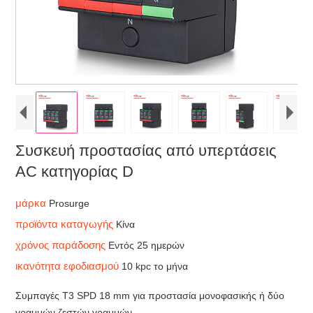
Συσκευή προστασίας από υπερτάσεις
AC κατηγορίας D
μάρκα
Prosurge
προϊόντα καταγωγής
Κίνα
χρόνος παράδοσης
Εντός 25 ημερών
ικανότητα εφοδιασμού
10 kpc το μήνα
Συμπαγές T3 SPD 18 mm για προστασία μονοφασικής ή δύο
γραμμών ζεστών γραμμών