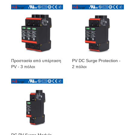
Προστασία από υπέρταση
PV DC Surge Protection -
PV - 3 πόλοι
2 πόλοι
DC PV Surge Module -