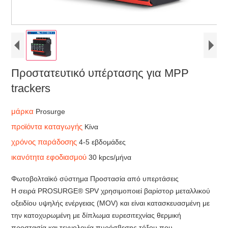
Προστατευτικό υπέρτασης για MPP
trackers
μάρκα
Prosurge
προϊόντα καταγωγής
Κίνα
χρόνος παράδοσης
4-5 εβδομάδες
ικανότητα εφοδιασμού
30 kpcs/μήνα
Φωτοβολταϊκό σύστημα Προστασία από υπερτάσεις
Η σειρά PROSURGE® SPV χρησιμοποιεί βαρίστορ μεταλλικού
οξειδίου υψηλής ενέργειας (MOV) και είναι κατασκευασμένη με
την κατοχυρωμένη με δίπλωμα ευρεσιτεχνίας θερμική
προστασία και τεχνολογία πυρόσβεσης τόξου που