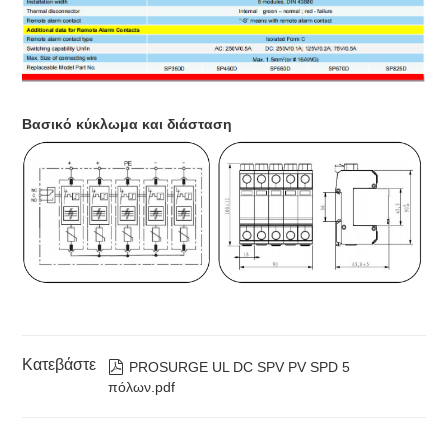
Βασικό κύκλωμα και διάσταση
Κατεβάστε

PROSURGE UL DC SPV PV SPD 5
πόλων.pdf