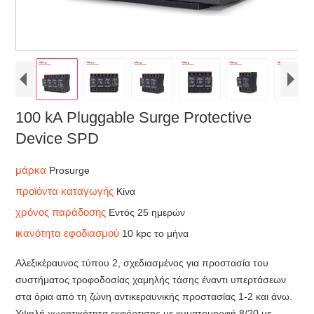
100 kA Pluggable Surge Protective
Device SPD
μάρκα
Prosurge
προϊόντα καταγωγής
Κίνα
χρόνος παράδοσης
Εντός 25 ημερών
ικανότητα εφοδιασμού
10 kpc το μήνα
Αλεξικέραυνος τύπου 2, σχεδιασμένος για προστασία του
συστήματος τροφοδοσίας χαμηλής τάσης έναντι υπερτάσεων
στα όρια από τη ζώνη αντικεραυνικής προστασίας 1-2 και άνω.
Υψηλή χωρητικότητα εκφόρτισης με κυματομορφή 8/20 us,