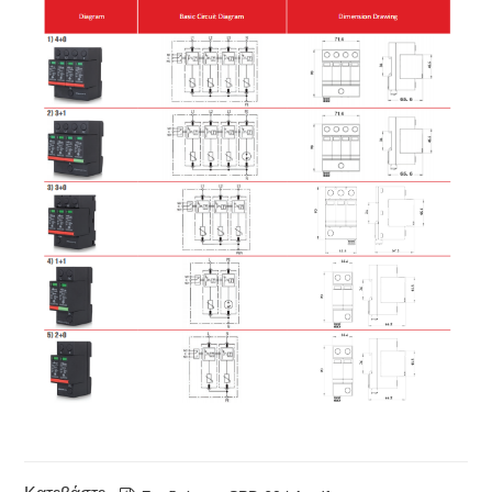
DS60/385-
2
Μονοφασική
277Vac
385Vac
2V-S
2W+G
DS60/150-
2
Μονοφασική
120~127Vac
150Vac
(V+T)-S
2W+G
DS60/180-
2
Μονοφασική
120~127Vac
180Vac
(V+T)-S
2W+G
DS60/275-
2
Μονοφασική
220~230Vac
275Vac
(V+T)-S
2W+G
DS60/320-
2
Μονοφασική
240Vac
320Vac
(V+T)-S
2W+G
DS60/385-
2
Μονοφασική
277Vac
385Vac
(V+T)-S
2W+G
DT60/150-
3
Τριφασικό
120~127Vac
150Vac
3V-S
3W+G
DT60/180-
3
Τριφασικό
120~127Vac
180Vac
3V-S
3W+G
DT60/275-
3
Τριφασικό
220~230Vac
275Vac
3V-S
3W+G
DT60/320-
3
Τριφασικό
240Vac
320Vac
3V-S
3W+G