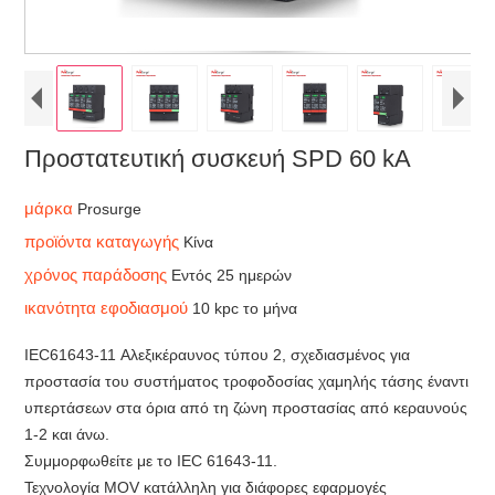
Προστατευτική συσκευή SPD 60 kA
μάρκα
Prosurge
προϊόντα καταγωγής
Κίνα
χρόνος παράδοσης
Εντός 25 ημερών
ικανότητα εφοδιασμού
10 kpc το μήνα
IEC61643-11 Αλεξικέραυνος τύπου 2, σχεδιασμένος για
προστασία του συστήματος τροφοδοσίας χαμηλής τάσης έναντι
υπερτάσεων στα όρια από τη ζώνη προστασίας από κεραυνούς
1-2 και άνω.
Συμμορφωθείτε με το IEC 61643-11.
Τεχνολογία MOV κατάλληλη για διάφορες εφαρμογές