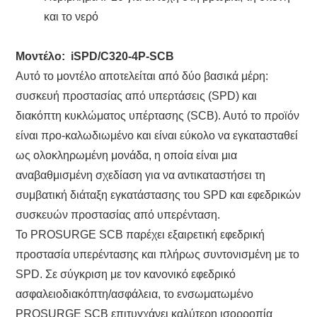
και το νερό
Μοντέλο:
iSPD
/C320-4P
-SCB
Αυτό το μοντέλο αποτελείται από δύο βασικά μέρη:
συσκευή προστασίας από υπερτάσεις (SPD) και
διακόπτη κυκλώματος υπέρτασης (SCB). Αυτό το προϊόν
είναι προ-καλωδιωμένο και είναι εύκολο να εγκατασταθεί
ως ολοκληρωμένη μονάδα, η οποία είναι μια
αναβαθμισμένη σχεδίαση για να αντικαταστήσει τη
συμβατική διάταξη εγκατάστασης του SPD και εφεδρικών
συσκευών προστασίας από υπερένταση.
Το PROSURGE SCB παρέχει εξαιρετική εφεδρική
προστασία υπερέντασης και πλήρως συντονισμένη με το
SPD. Σε σύγκριση με τον κανονικό εφεδρικό
ασφαλειοδιακόπτη/ασφάλεια, το ενσωματωμένο
PROSURGE SCB επιτυγχάνει καλύτερη ισορροπία