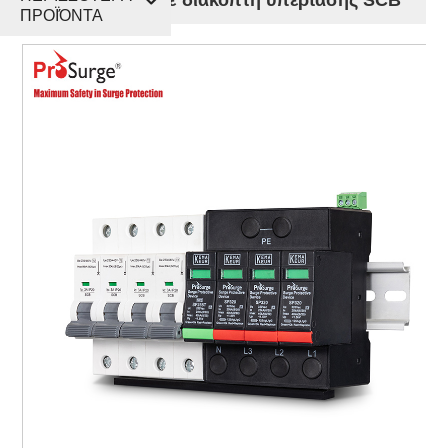
ΠΡΟΪΌΝΤΑ