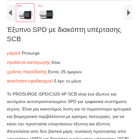
Έξυπνο SPD με διακόπτη υπέρτασης
SCB
μάρκα
Prosurge
προϊόντα καταγωγής
Κίνα
χρόνος παράδοσης
Εντός 25 ημερών
ικανότητα εφοδιασμού
5 kpc το μήνα
Το PROSURGE iSPD/C320-4P-SCB είναι ένα έξυπνο και
αυτόματα αυτοπροστατευμένο SPD για τριφασικά συστήματα
ισχύος. Είναι μια καινοτόμος λύση για τα περισσότερα εμπορικά
και βιομηχανικά περιβάλλοντα με κρίσιμες λειτουργίες, για να
κάνει την προστασία υπερτάσεων έξυπνη και έξυπνη.
Αποτελείται από δύο βασικά μέρη: συσκευή προστασίας από
υπερτάσεις (SPD) και διακόπτη κυκλώματος υπέρτασης (SCB).