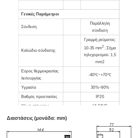
Γενικές Παράμετροι
Παράλληλη
Σύνδεση
σύνδεση
Γραμμή ρεύματος:
2
10-35 mm
; Σήμα
Καλώδιο σύνδεσης
τηλεχειρισμού: 1,5
mm2
Εύρος θερμοκρασίας
-40℃~+70℃
λειτουργίας
Υγρασία
30%~90%
Βαθμός προστασίας
IP20
Υλικό στέγασης
UL94V0
Τοποθέτηση σε
Διαστάσεις (μονάδα: mm)
Βάση
τοίχο
Ανατρέξτε στο