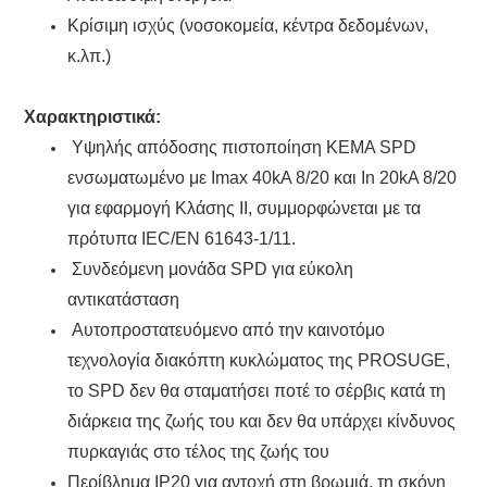
Κρίσιμη ισχύς (νοσοκομεία, κέντρα δεδομένων,
κ.λπ.)
Χαρακτηριστικά:
Υψηλής απόδοσης πιστοποίηση KEMA SPD
ενσωματωμένο με Imax 40kA 8/20 και In 20kA 8/20
για εφαρμογή Κλάσης II, συμμορφώνεται με τα
πρότυπα IEC/EN 61643-1/11.
Συνδεόμενη μονάδα SPD για εύκολη
αντικατάσταση
Αυτοπροστατευόμενο από την καινοτόμο
τεχνολογία διακόπτη κυκλώματος της PROSUGE,
το SPD δεν θα σταματήσει ποτέ το σέρβις κατά τη
διάρκεια της ζωής του και δεν θα υπάρχει κίνδυνος
πυρκαγιάς στο τέλος της ζωής του
Περίβλημα IP20 για αντοχή στη βρωμιά, τη σκόνη