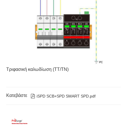
Τριφασική καλωδίωση (TT/TN)
Κατεβάστε

iSPD SCB+SPD SMART SPD.pdf