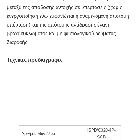
μεταξύ της απόδοσης αντοχής σε υπερτάσεις (χωρίς
ενεργοποίηση ενώ εμφανίζεται η αναμενόμενη απότομη
υπέρταση) και της απότομης αντίδρασης έναντι
βραχυκυκλώματος και μη φυσιολογικού ρεύματος
διαρροής.
Τεχνικές προδιαγραφές
iSPD/C320-4P-
Αριθμός Μοντέλου.
SCB