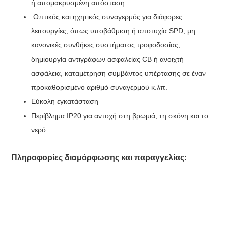
ή απομακρυσμένη απόσταση
Οπτικός και ηχητικός συναγερμός για διάφορες
λειτουργίες, όπως υποβάθμιση ή αποτυχία SPD, μη
κανονικές συνθήκες συστήματος τροφοδοσίας,
δημιουργία αντιγράφων ασφαλείας CB ή ανοιχτή
ασφάλεια, καταμέτρηση συμβάντος υπέρτασης σε έναν
προκαθορισμένο αριθμό συναγερμού κ.λπ.
Εύκολη εγκατάσταση
Περίβλημα IP20 για αντοχή στη βρωμιά, τη σκόνη και το
νερό
Πληροφορίες διαμόρφωσης και παραγγελίας: