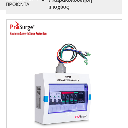
ΠΡΟΪΌΝΤΑ
υπερτάσεων και ισχύος