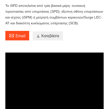
Το iSPD αποτελείται από τρία βασικά μέρη: συσκευή
προστασίας από υπερτάσεις (SPD), έξυπνη οθόνη υπερτάσεων
και ισχύος (iSPM) ή μετρητή συμβάντων κεραυνών/Surge LEC-
AT και διακόπτη κυκλώματος υπέρτασης (SCB).

Email

Κατεβάστε