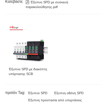
Κατεβάστε

Έξυπνο SPD με συσκευή
παρακολούθησης.pdf
Έξυπνο SPD με διακόπτη
υπέρτασης SCB
προϊόν Tag:
Έξυπνο SPD
Έξυπνη οθόνη SPD
Έξυπνη προστασία από υπερτάσεις