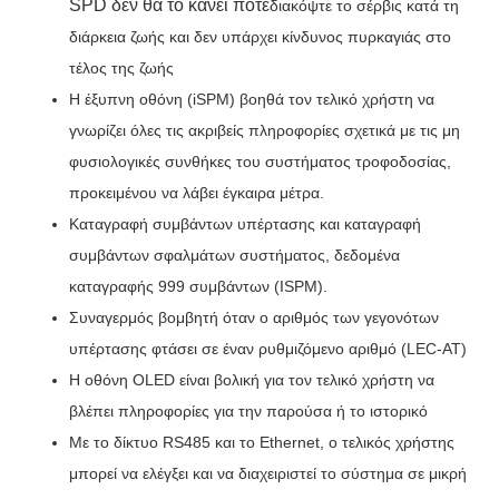
SPD δεν θα το κάνει ποτέ
διακόψτε το σέρβις κατά τη
διάρκεια ζωής και δεν υπάρχει κίνδυνος πυρκαγιάς στο
τέλος της ζωής
Η έξυπνη οθόνη (iSPM) βοηθά τον τελικό χρήστη να
γνωρίζει όλες τις ακριβείς πληροφορίες σχετικά με τις μη
φυσιολογικές συνθήκες του συστήματος τροφοδοσίας,
προκειμένου να λάβει έγκαιρα μέτρα.
Καταγραφή συμβάντων υπέρτασης και καταγραφή
συμβάντων σφαλμάτων συστήματος, δεδομένα
καταγραφής 999 συμβάντων (ISPM).
Συναγερμός βομβητή όταν ο αριθμός των γεγονότων
υπέρτασης φτάσει σε έναν ρυθμιζόμενο αριθμό (LEC-AT)
Η οθόνη OLED είναι βολική για τον τελικό χρήστη να
βλέπει πληροφορίες για την παρούσα ή το ιστορικό
Με το δίκτυο RS485 και το Ethernet, ο τελικός χρήστης
μπορεί να ελέγξει και να διαχειριστεί το σύστημα σε μικρή