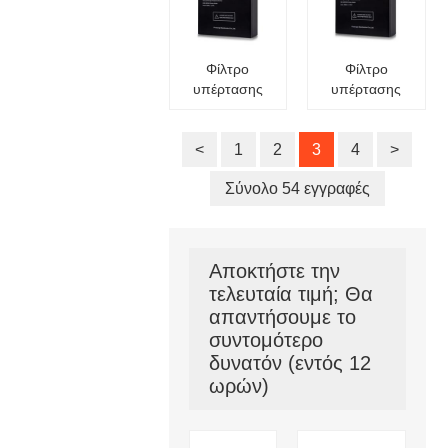
Φίλτρο
Φίλτρο
υπέρτασης
υπέρτασης
63A - 125A
200A -800A
<
1
2
3
4
>
Σύνολο 54 εγγραφές
Αποκτήστε την
τελευταία τιμή; Θα
απαντήσουμε το
συντομότερο
δυνατόν (εντός 12
ωρών)